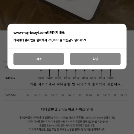
www.maj-bazyli.com의 페이지 내용:
마지앤바질리 앱을 설치하시고 5,000원 적립금도 챙기세요!
취소
확인