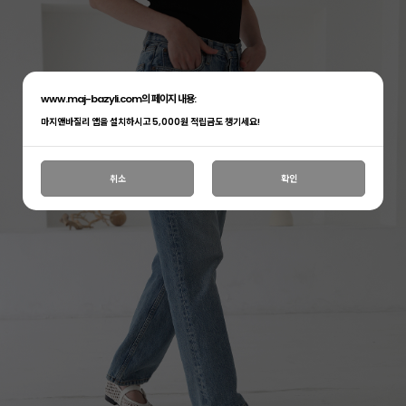
www.maj-bazyli.com의 페이지 내용:
마지앤바질리 앱을 설치하시고 5,000원 적립금도 챙기세요!
취소
확인