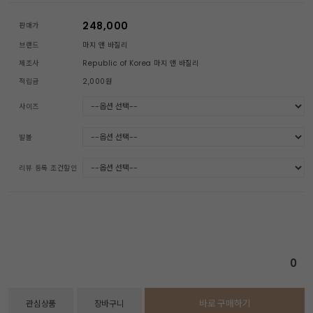
248,000
판매가
브랜드
마지 앤 바질리
제조사
Republic of Korea 마지 앤 바질리
적립금
2,000원
사이즈
발볼
리뷰 등록 조건할인
0
바로 구매하기
관심상품
장바구니