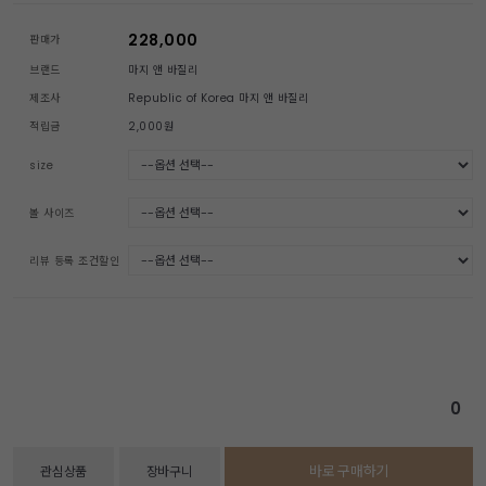
228,000
판매가
브랜드
마지 앤 바질리
제조사
Republic of Korea 마지 앤 바질리
적립금
2,000원
size
볼 사이즈
리뷰 등록 조건할인
0
바로 구매하기
관심상품
장바구니