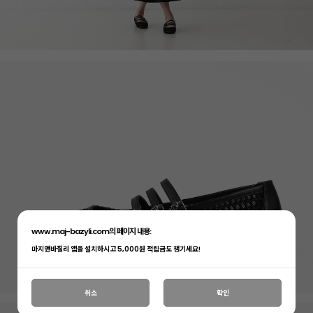
www.maj-bazyli.com의 페이지 내용:
마지앤바질리 앱을 설치하시고 5,000원 적립금도 챙기세요!
취소
확인