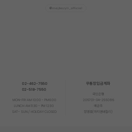
majbazyli_official
02-462-7550
무통장입금계좌
02-518-7550
국민은행
MON-FRI AM 10:00 - PM6:00
205701-04-255086
LUNCH AM 11:30 - PM 12:30
예금주
SAT - SUN / HOLIDAY CLOSED
정영호(마지앤바질리)