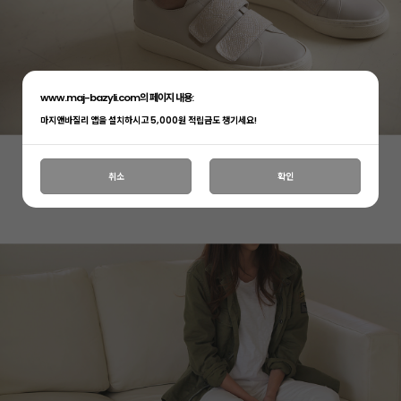
www.maj-bazyli.com의 페이지 내용:
마지앤바질리 앱을 설치하시고 5,000원 적립금도 챙기세요!
취소
확인