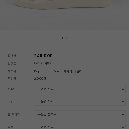
248,000
판매가
브랜드
마지 앤 바질리
제조사
Republic of Korea 마지 앤 바질리
적립금
2,000원
size
color
볼 사이즈
발등