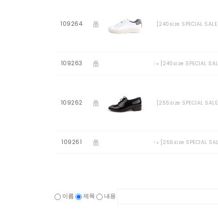
109264
[240size SPECIAL SALE
109263
[240size SPECIAL SA
109262
[255size SPECIAL SAL
109261
[255size SPECIAL SA
이름
제목
내용