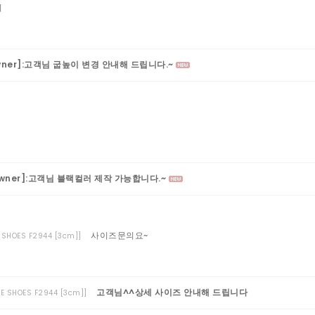
의
wner]:고객님 굽높이 변경 안내해 드립니다.~
wner]:고객님 블랙컬러 제작 가능합니다.~
사이즈문의요~
E SHOES F2944 [3cm]]
고객님^^상세 사이즈 안내해 드립니다
LE SHOES F2944 [3cm]]