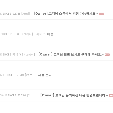
[Owner]:고객님 쇼룸에서 피팅 가능하세요.~
LE SHOES S2741 [7cm]]
사이즈, 배송
E SHOES P5184(S) 그레이]
[Owner]:고객님 답변 보시고 구매해 주세요.~
ALE SHOES P5184(S) 그레이]
제품 문의
SALE SHOES F2530 [2cm]]
[Owner]:고객님 문의하신 내용 답변드립니다.~
L SALE SHOES F2530 [2cm]]