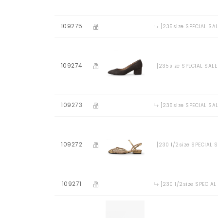
109275
[235size SPECIAL SA
109274
[235size SPECIAL SAL
109273
[235size SPECIAL S
109272
[230 1/2size SPECIAL 
109271
[230 1/2size SPECIA