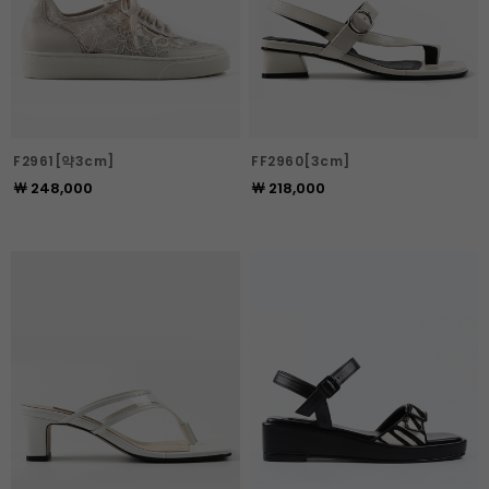
F2961[약3cm]
FF2960[3cm]
￦ 248,000
￦ 218,000