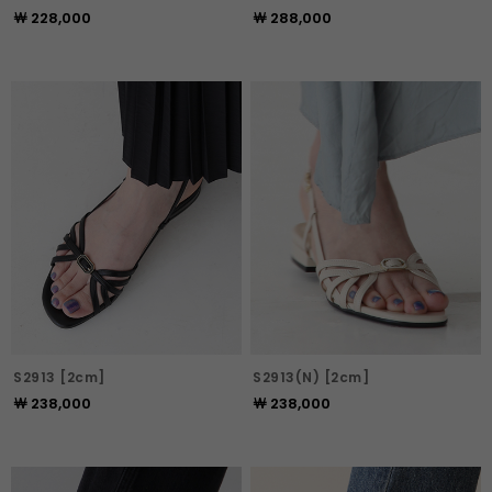
￦ 228,000
￦ 288,000
S2913 [2cm]
S2913(N) [2cm]
￦ 238,000
￦ 238,000