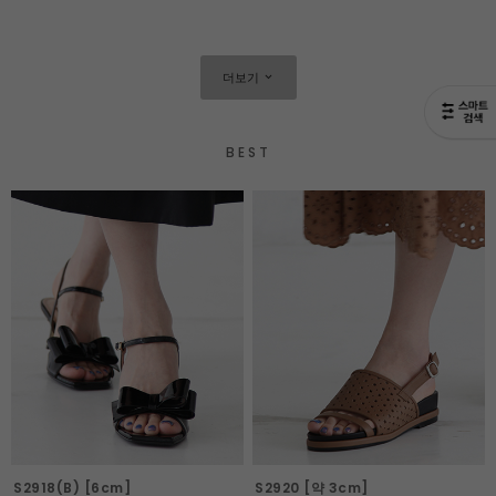
더보기
BEST
S2918(B) [6cm]
S2920 [약 3cm]