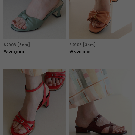
S2908 [5cm]
S2906 [3cm]
￦ 218,000
￦ 228,000