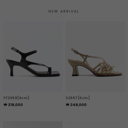
NEW ARRIVAL
FF2958[6cm]
S2957[6cm]
￦ 218,000
￦ 248,000